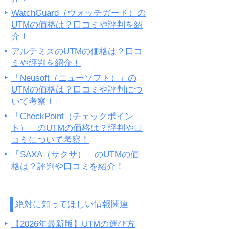
WatchGuard（ウォッチガード）の
UTMの価格は？口コミや評判を紹
介！
アルテミスのUTMの価格は？口コ
ミや評判を紹介！
「Neusoft（ニューソフト）」の
UTMの価格は？口コミや評判につ
いて考察！
「CheckPoint（チェックポイン
ト）」のUTMの価格は？評判や口
コミについて考察！
「SAXA（サクサ）」のUTMの価
格は？評判や口コミを紹介！
絶対に知ってほしい情報関連
【2026年最新版】UTMの選び方