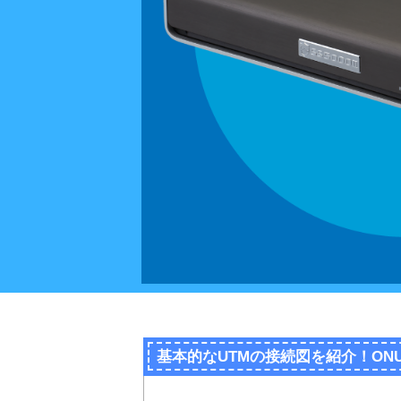
基本的なUTMの接続図を紹介！O