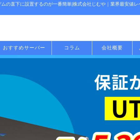
デムの直下に設置するのが一番簡単|株式会社じむや｜業界最安値レベ
おすすめサーバー
コラム
会社概要