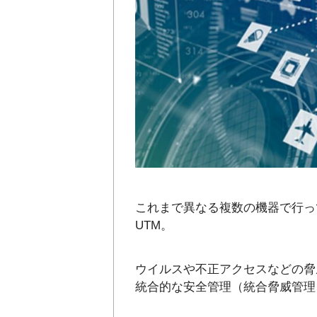
これまで異なる複数の機器で行っ
UTM。
ウイルスや不正アクセスなどの脅
統合的な安全管理（統合脅威管理