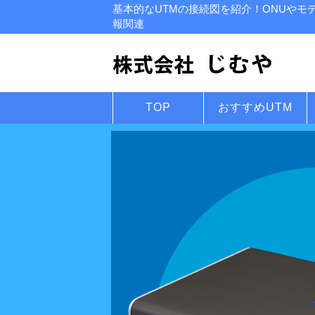
基本的なUTMの接続図を紹介！ONUやモ
報関連
TOP
おすすめUTM