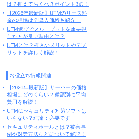
は？抑えておくべきポイント3選！
【2026年最新版】UTMのリース料
金の相場は？購入価格も紹介！
UTM選びでスループットを重要視
した方が良い理由とは？
UTMとは？導入のメリットやデメ
リットを詳しく解説！
お役立ち情報関連
【2026年最新版】サーバーの価格
相場はどのくらい？種類別に平均
費用を解説！
UTMにセキュリティ対策ソフトは
いらない？結論：必要です
セキュリティホールとは？被害事
例や対策方法などについて解説！