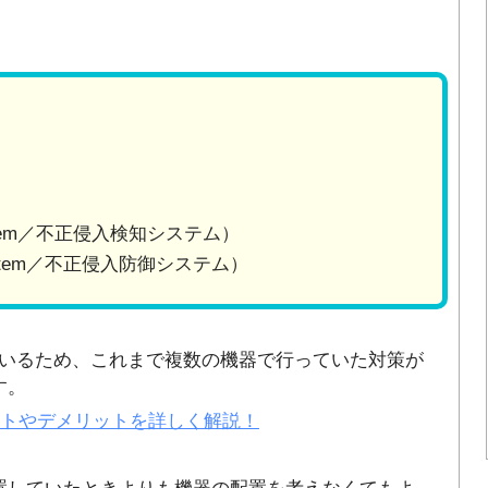
on System／不正侵入検知システム）
ion System／不正侵入防御システム）
いるため、これまで複数の機器で行っていた対策が
す。
ットやデメリットを詳しく解説！