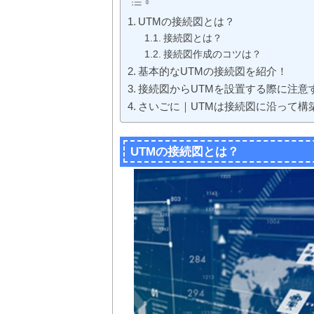
UTMの接続図とは？
接続図とは？
接続図作成のコツは？
基本的なUTMの接続図を紹介！
接続図からUTMを設置する際に注意
さいごに｜UTMは接続図に沿って構
UTMの接続図とは？