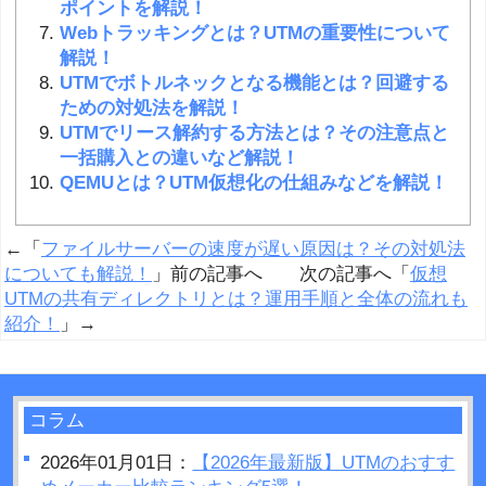
ポイントを解説！
Webトラッキングとは？UTMの重要性について
解説！
UTMでボトルネックとなる機能とは？回避する
ための対処法を解説！
UTMでリース解約する方法とは？その注意点と
一括購入との違いなど解説！
QEMUとは？UTM仮想化の仕組みなどを解説！
←「
ファイルサーバーの速度が遅い原因は？その対処法
についても解説！
」前の記事へ 次の記事へ「
仮想
UTMの共有ディレクトリとは？運用手順と全体の流れも
紹介！
」→
コラム
2026年01月01日：
【2026年最新版】UTMのおすす