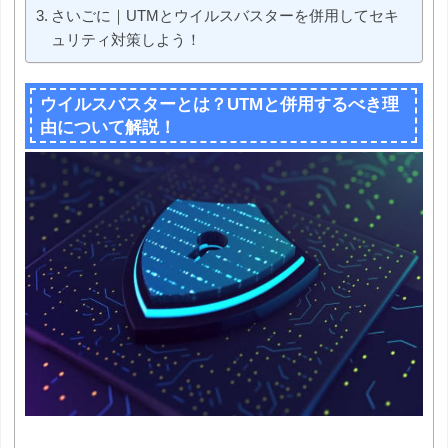
さいごに｜UTMとウイルスバスターを併用してセキ
ュリティ対策しよう！
ウイルスバスターとは？UTMと併用するべき理
由について解説！