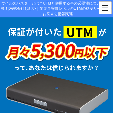
ウイルスバスターとは？UTMと併用する事の必要性についても解
説！|株式会社じむや｜業界最安値レベルのUTMの格安リース販売
- お役立ち情報関連