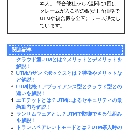
本人。 競合他社から2週間に1回は
クレームが入る程の激安正直価格で
UTMや複合機を全国にリース販売し
ています。
関連記事
クラウド型UTMとは？メリットとデメリットを
解説！
UTMのサンドボックスとは？特徴やメリットな
ど解説！
UTM比較！アプライアンス型とクラウド型との
違いを解説！
エモテットとは？UTMによるセキュリティの最
新動向を解説！
ランサムウェアとは？UTMで防御できる仕組み
を解説！
トランスペアレントモードとは？UTM導入時の