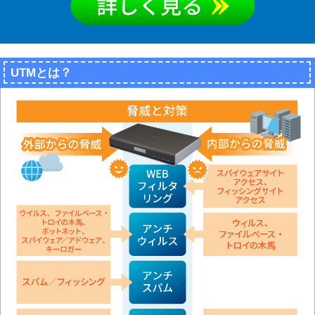
UTMとは？