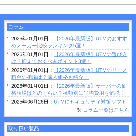
コラム
2026年01月01日：
【2026年最新版】UTMのおすす
めメーカー比較ランキング5選！
2026年01月01日：
【2026年最新版】UTMの選び方
は？抑えておくべきポイント3選！
2026年01月01日：
【2026年最新版】UTMのリース
料金の相場は？購入価格も紹介！
2026年01月01日：
【2026年最新版】サーバーの価
格相場はどのくらい？種類別に平均費用を解説！
2025年06月26日：
UTMにセキュリティ対策ソフト
はいらない？結論：必要です
※
コラム一覧はこちら
2025年06月25日：
セキュリティホールとは？被害
事例や対策方法などについて解説！
取り扱い製品
2025年06月23日：
UTMの設定手順は？変更方法や