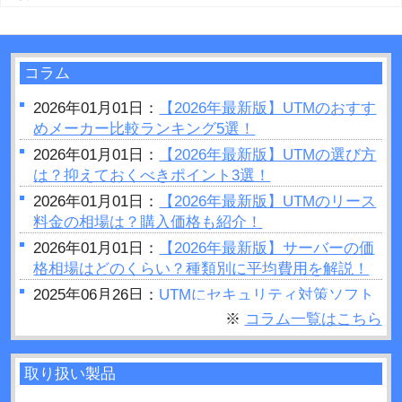
コラム
2026年01月01日：
【2026年最新版】UTMのおすす
めメーカー比較ランキング5選！
2026年01月01日：
【2026年最新版】UTMの選び方
は？抑えておくべきポイント3選！
2026年01月01日：
【2026年最新版】UTMのリース
料金の相場は？購入価格も紹介！
2026年01月01日：
【2026年最新版】サーバーの価
格相場はどのくらい？種類別に平均費用を解説！
2025年06月26日：
UTMにセキュリティ対策ソフト
はいらない？結論：必要です
※
コラム一覧はこちら
2025年06月25日：
セキュリティホールとは？被害
事例や対策方法などについて解説！
取り扱い製品
2025年06月23日：
UTMの設定手順は？変更方法や