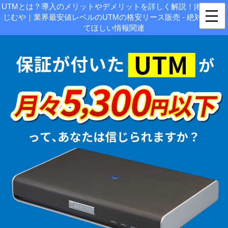
UTMとは？導入のメリットやデメリットを詳しく解説！|株式会社
じむや｜業界最安値レベルのUTMの格安リース販売 - 絶対に知っ
てほしい情報関連