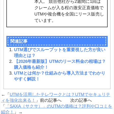
本人。 競合他社から2週間に1回は
クレームが入る程の激安正直価格で
UTMや複合機を全国にリース販売し
ています。
関連記事
UTM選びでスループットを重要視した方が良い
理由とは？
【2026年最新版】UTMのリース料金の相場は？
購入価格も紹介！
UTMとは何か？仕組みから導入方法までわかり
やすく解説！
←「
UTMを活用したテレワークとは？UTMでセキュリテ
ィを強化出来る！
」前の記事へ 次の記事へ
「
「SAXA（サクサ）」のUTMの価格は？評判や口コミを
紹介！
」→