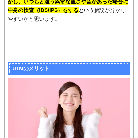
かし、いつもと違う異常な重さや音があった場合に
中身の検査（IDS/IPS）をする
という解説が分かり
やすいかと思います。
UTMのメリット