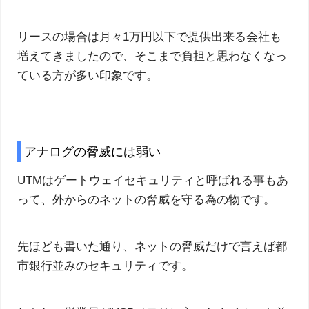
リースの場合は月々1万円以下で提供出来る会社も
増えてきましたので、そこまで負担と思わなくなっ
ている方が多い印象です。
アナログの脅威には弱い
UTMはゲートウェイセキュリティと呼ばれる事もあ
って、外からのネットの脅威を守る為の物です。
先ほども書いた通り、ネットの脅威だけで言えば都
市銀行並みのセキュリティです。