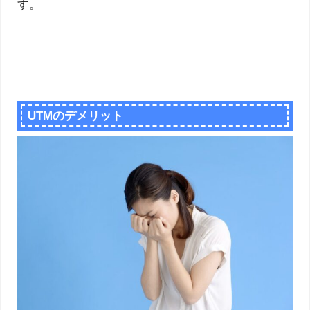
す。
UTMのデメリット