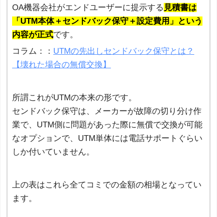
OA機器会社がエンドユーザーに提示する
見積書は
「UTM本体＋センドバック保守＋設定費用」という
内容が正式
です。
コラム：：
UTMの先出しセンドバック保守とは？
【壊れた場合の無償交換】
所謂これがUTMの本来の形です。
センドバック保守は、メーカーが故障の切り分け作
業で、UTM側に問題があった際に無償で交換が可能
なオプションで、UTM単体には電話サポートぐらい
しか付いていません。
上の表はこれら全てコミでの金額の相場となってい
ます。