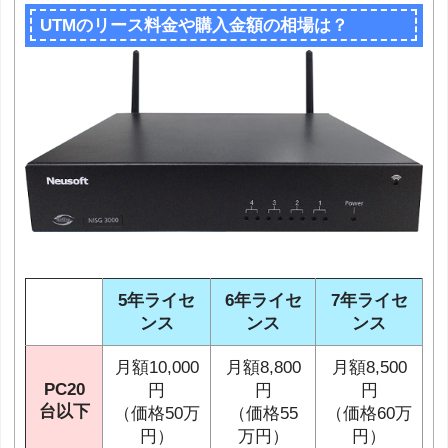
UTMのリース料金や購入金額の相場は？
5年ライセ
6年ライセ
7年ライセ
ンス
ンス
ンス
月額10,000
月額8,800
月額8,500
PC20
円
円
円
台以下
（価格50万
（価格55
（価格60万
円）
万円）
円）