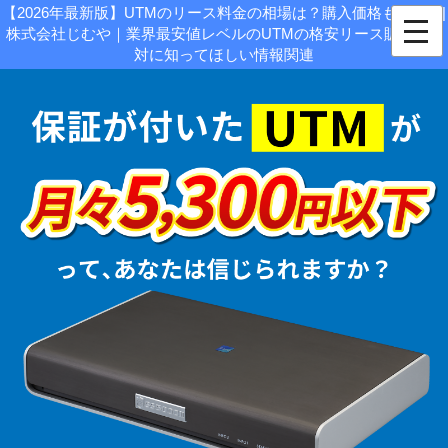
【2026年最新版】UTMのリース料金の相場は？購入価格も紹介！|
株式会社じむや｜業界最安値レベルのUTMの格安リース販売 - 絶
対に知ってほしい情報関連