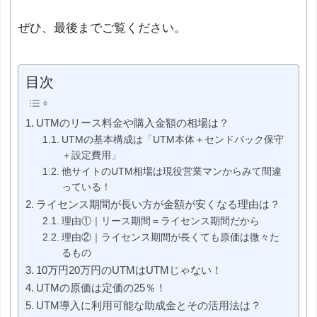
ぜひ、最後までご覧ください。
目次
UTMのリース料金や購入金額の相場は？
UTMの基本構成は「UTM本体＋センドバック保守
＋設定費用」
他サイトのUTM相場は現役営業マンからみて間違
っている！
ライセンス期間が長い方が金額が安くなる理由は？
理由①｜リース期間＝ライセンス期間だから
理由②｜ライセンス期間が長くても原価は微々た
るもの
10万円20万円のUTMはUTMじゃない！
UTMの原価は定価の25％！
UTM導入に利用可能な助成金とその活用法は？