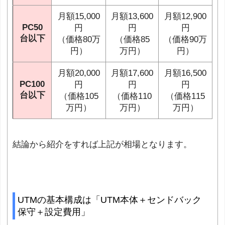
月額15,000
月額13,600
月額12,900
PC50
円
円
円
台以下
（価格80万
（価格85
（価格90万
円）
万円）
円）
月額20,000
月額17,600
月額16,500
PC100
円
円
円
台以下
（価格105
（価格110
（価格115
万円）
万円）
万円）
結論から紹介をすれば上記が相場となります。
UTMの基本構成は「UTM本体＋センドバック
保守＋設定費用」