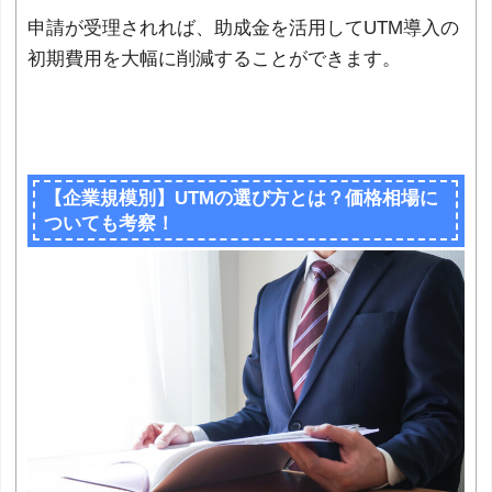
申請が受理されれば、助成金を活用してUTM導入の
初期費用を大幅に削減することができます。
【企業規模別】UTMの選び方とは？価格相場に
ついても考察！