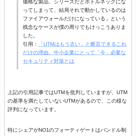
価格な製品、シリーズだとボトルネックにな
ってしまって、結局それで動かしているのは
ファイアウォールだけになっている」という
残念なケースが僕の周りでもけっこうありま
した。
引用：
「UTMはもう古い」と断言できるこれ
だけの理由。中小企業にとって「今」必要な
セキュリティ対策とは
上記の引用記事ではUTMを批判していますが、UTM
の基準を満たしていないUTMがあるので、この様な
評判になっています。
特にシェアがNO1のフォーティゲートはバンドル制