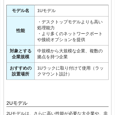
モデル名
1Uモデル
・デスクトップモデルよりも高い
処理能力
性能
・より多くのネットワークポート
や接続オプションを提供
対象とする
中規模から大規模な企業、複数の
企業規模
拠点を持つ企業
おすすめの
1Uラックに取り付けて使用（ラッ
設置場所
クマウント設計）
2Uモデル
2Uモデルは、さらに高い性能が必要な大企業や、非