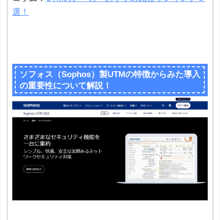
選！
ソフォス（Sophos）製UTMの特徴からみた導入
の重要性について解説！