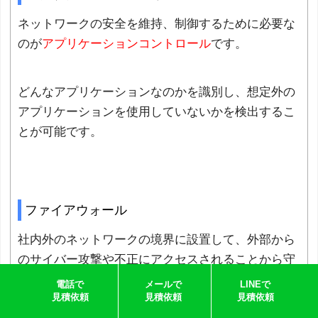
ネットワークの安全を維持、制御するために必要な
のが
アプリケーションコントロール
です。
どんなアプリケーションなのかを識別し、想定外の
アプリケーションを使用していないかを検出するこ
とが可能です。
ファイアウォール
社内外のネットワークの境界に設置して、外部から
のサイバー攻撃や不正にアクセスされることから守
る役割が
ファイアウォール
にはあります。
電話で
メールで
LINEで
見積依頼
見積依頼
見積依頼