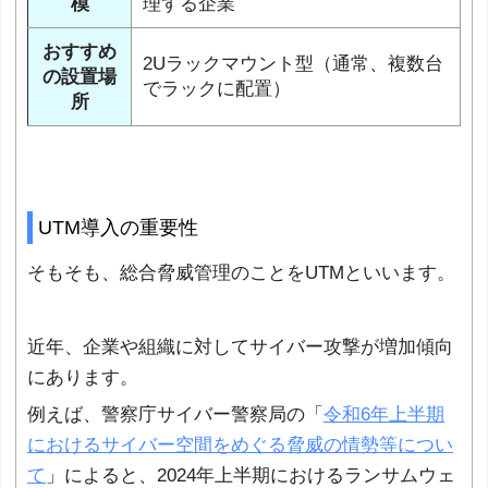
模
理する企業
おすすめ
2Uラックマウント型（通常、複数台
の設置場
でラックに配置）
所
UTM導入の重要性
そもそも、総合脅威管理のことをUTMといいます。
近年、企業や組織に対してサイバー攻撃が増加傾向
にあります。
例えば、警察庁サイバー警察局の「
令和6年上半期
におけるサイバー空間をめぐる脅威の情勢等につい
て
」によると、2024年上半期におけるランサムウェ