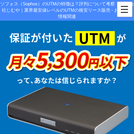
ソフォス（Sophos）のUTMの特徴は？評判について考察！|株式会
社じむや｜業界最安値レベルのUTMの格安リース販売 - お役立ち
情報関連