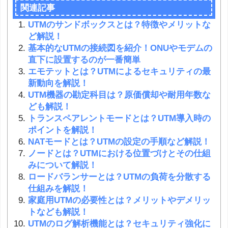
関連記事
UTMのサンドボックスとは？特徴やメリットな
ど解説！
基本的なUTMの接続図を紹介！ONUやモデムの
直下に設置するのが一番簡単
エモテットとは？UTMによるセキュリティの最
新動向を解説！
UTM機器の勘定科目は？原価償却や耐用年数な
ども解説！
トランスペアレントモードとは？UTM導入時の
ポイントを解説！
NATモードとは？UTMの設定の手順など解説！
ノードとは？UTMにおける位置づけとその仕組
みについて解説！
ロードバランサーとは？UTMの負荷を分散する
仕組みを解説！
家庭用UTMの必要性とは？メリットやデメリッ
トなども解説！
UTMのログ解析機能とは？セキュリティ強化に