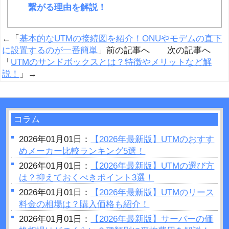
繋がる理由を解説！
←「
基本的なUTMの接続図を紹介！ONUやモデムの直下
に設置するのが一番簡単
」前の記事へ 次の記事へ
「
UTMのサンドボックスとは？特徴やメリットなど解
説！
」→
コラム
2026年01月01日：
【2026年最新版】UTMのおすす
めメーカー比較ランキング5選！
2026年01月01日：
【2026年最新版】UTMの選び方
は？抑えておくべきポイント3選！
2026年01月01日：
【2026年最新版】UTMのリース
料金の相場は？購入価格も紹介！
2026年01月01日：
【2026年最新版】サーバーの価