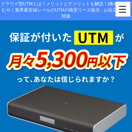
クラウド型UTMとは？メリットとデメリットを解説！|株式会社じ
むや｜業界最安値レベルのUTMの格安リース販売 - お役立ち情報
関連