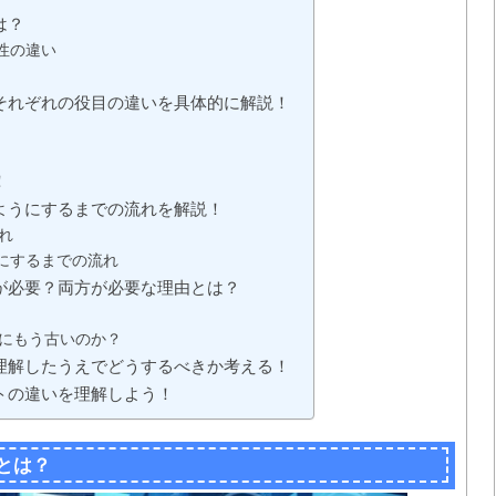
は？
性の違い
それぞれの役目の違いを具体的に解説！
！
ようにするまでの流れを解説！
れ
にするまでの流れ
が必要？両方が必要な理由とは？
当にもう古いのか？
理解したうえでどうするべきか考える！
トの違いを理解しよう！
とは？