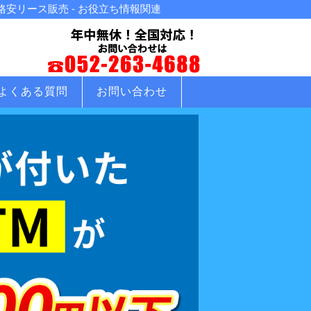
安リース販売 - お役立ち情報関連
よくある質問
お問い合わせ