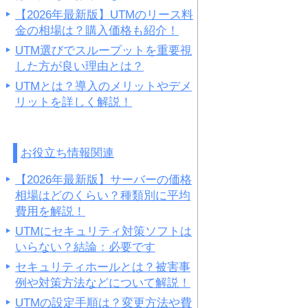
【2026年最新版】UTMのリース料
金の相場は？購入価格も紹介！
UTM選びでスループットを重要視
した方が良い理由とは？
UTMとは？導入のメリットやデメ
リットを詳しく解説！
お役立ち情報関連
【2026年最新版】サーバーの価格
相場はどのくらい？種類別に平均
費用を解説！
UTMにセキュリティ対策ソフトは
いらない？結論：必要です
セキュリティホールとは？被害事
例や対策方法などについて解説！
UTMの設定手順は？変更方法や費