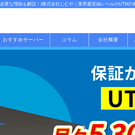
必要な理由も解説！|株式会社じむや｜業界最安値レベルのUTMの格
おすすめサーバー
コラム
会社概要