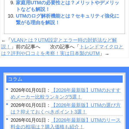
家庭用UTMの必要性とは？メリットやデメリッ
トなども解説！
UTMのログ解析機能とは？セキュリティ強化に
繋がる理由を解説！
←「
VLANとは？UTM設定とエラー時の対処法など解
説！
」前の記事へ 次の記事へ「
トレンドマイクロと
は？評判や口コミを考察！実は日本製のUTM
」→
コラム
2026年01月01日：
【2026年最新版】UTMのおすす
めメーカー比較ランキング5選！
2026年01月01日：
【2026年最新版】UTMの選び方
は？抑えておくべきポイント3選！
2026年01月01日：
【2026年最新版】UTMのリース
料金の相場は？購入価格も紹介！