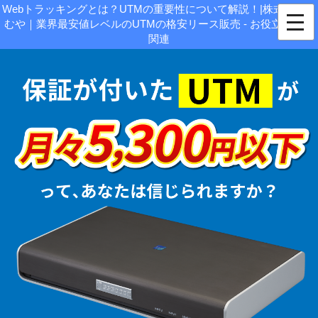
Webトラッキングとは？UTMの重要性について解説！|株式会社じ
むや｜業界最安値レベルのUTMの格安リース販売 - お役立ち情報
関連