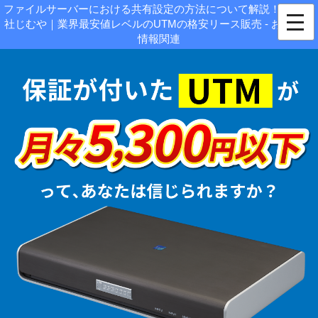
ファイルサーバーにおける共有設定の方法について解説！|株式会
社じむや｜業界最安値レベルのUTMの格安リース販売 - お役立ち
情報関連