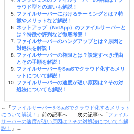
オンプレミスのファイルサーバーの特徴は？ク
ラウド型との違いも解説！
ファイルサーバーにおけるチーミングとは？特
徴やメリットなど解説！
ネットアップ（NetApp）のファイルサーバーと
は？特徴や評判など徹底考察！
ファイルサーバーのハングアップとは？原因と
対処法を解説！
ファイルサーバーの権限とは？設定すべき理由
とその手順を解説！
ファイルサーバーをSaaSでクラウド化するメリ
ットについて解説！
ファイルサーバーの速度が遅い原因は？その対
処法についても解説！
←「
ファイルサーバーをSaaSでクラウド化するメリット
について解説！
」前の記事へ 次の記事へ「
ファイル
サーバーの速度が遅い原因は？その対処法についても解
説！
」→