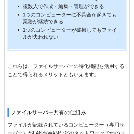
複数人で作成・編集・管理ができる
1つのコンピューターに不具合が起きても
業務が継続できる
1つのコンピューターが破損してもファイ
ルが失われない
これらは、ファイルサーバーの特化機能を活用する
ことで得られるメリットともいえます。
ファイルサーバー共有の仕組み
ファイルが記録されているコンピューター（専用サ
ーバー）がLANやWANなどのネットワークで他のコ