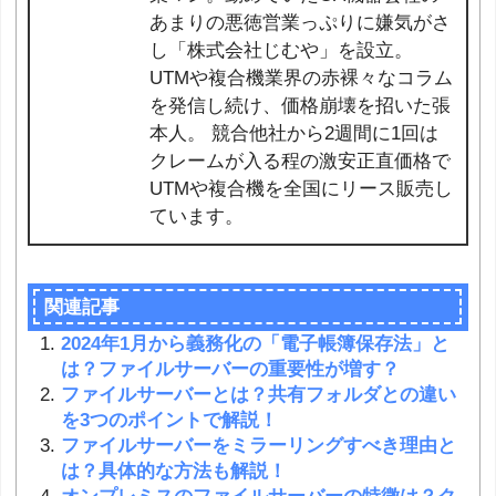
あまりの悪徳営業っぷりに嫌気がさ
し「株式会社じむや」を設立。
UTMや複合機業界の赤裸々なコラム
を発信し続け、価格崩壊を招いた張
本人。 競合他社から2週間に1回は
クレームが入る程の激安正直価格で
UTMや複合機を全国にリース販売し
ています。
関連記事
2024年1月から義務化の「電子帳簿保存法」と
は？ファイルサーバーの重要性が増す？
ファイルサーバーとは？共有フォルダとの違い
を3つのポイントで解説！
ファイルサーバーをミラーリングすべき理由と
は？具体的な方法も解説！