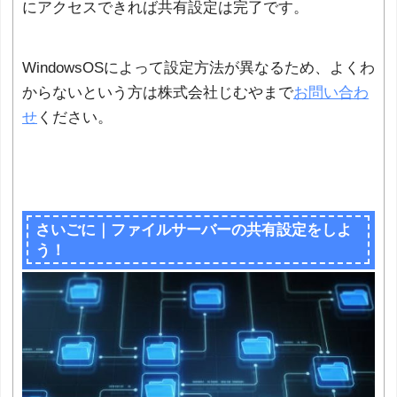
にアクセスできれば共有設定は完了です。
WindowsOSによって設定方法が異なるため、よくわ
からないという方は株式会社じむやまで
お問い合わ
せ
ください。
さいごに｜ファイルサーバーの共有設定をしよ
う！