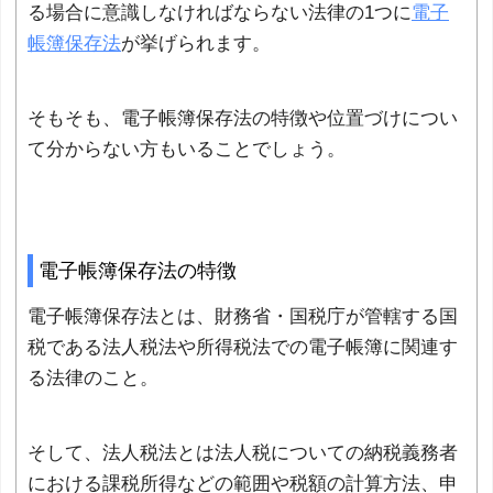
る場合に意識しなければならない法律の1つに
電子
帳簿保存法
が挙げられます。
そもそも、電子帳簿保存法の特徴や位置づけについ
て分からない方もいることでしょう。
電子帳簿保存法の特徴
電子帳簿保存法とは、財務省・国税庁が管轄する国
税である法人税法や所得税法での電子帳簿に関連す
る法律のこと。
そして、法人税法とは法人税についての納税義務者
における課税所得などの範囲や税額の計算方法、申