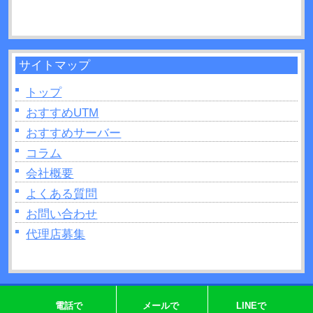
サイトマップ
トップ
おすすめUTM
おすすめサーバー
コラム
会社概要
よくある質問
お問い合わせ
代理店募集
Copyright © 2026 株式会社じむや｜業界最安値レベルのUTMの格安リース販売 All rights Reserved.
電話で
メールで
LINEで