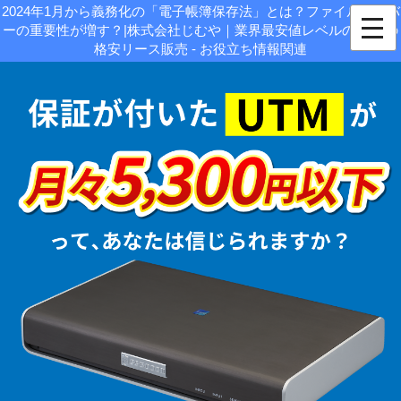
2024年1月から義務化の「電子帳簿保存法」とは？ファイルサーバ
ーの重要性が増す？|株式会社じむや｜業界最安値レベルのUTMの
格安リース販売 - お役立ち情報関連