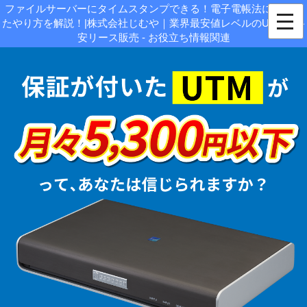
ファイルサーバーにタイムスタンプできる！電子電帳法に対応し
たやり方を解説！|株式会社じむや｜業界最安値レベルのUTMの格
安リース販売 - お役立ち情報関連