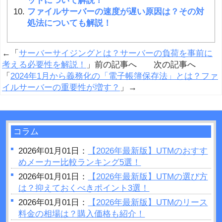
ットについて解説！
ファイルサーバーの速度が遅い原因は？その対
処法についても解説！
←「
サーバーサイジングとは？サーバーの負荷を事前に
考える必要性を解説！
」前の記事へ 次の記事へ
「
2024年1月から義務化の「電子帳簿保存法」とは？ファ
イルサーバーの重要性が増す？
」→
コラム
2026年01月01日：
【2026年最新版】UTMのおすす
めメーカー比較ランキング5選！
2026年01月01日：
【2026年最新版】UTMの選び方
は？抑えておくべきポイント3選！
2026年01月01日：
【2026年最新版】UTMのリース
料金の相場は？購入価格も紹介！