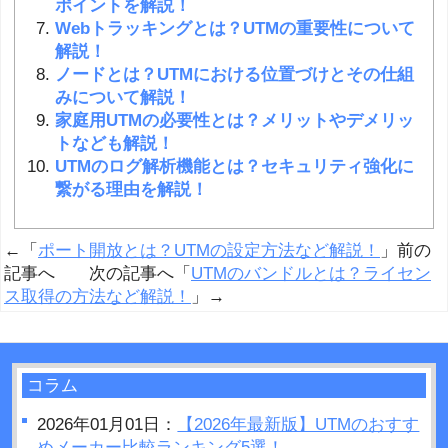
ポイントを解説！
Webトラッキングとは？UTMの重要性について
解説！
ノードとは？UTMにおける位置づけとその仕組
みについて解説！
家庭用UTMの必要性とは？メリットやデメリッ
トなども解説！
UTMのログ解析機能とは？セキュリティ強化に
繋がる理由を解説！
←「
ポート開放とは？UTMの設定方法など解説！
」前の
記事へ 次の記事へ「
UTMのバンドルとは？ライセン
ス取得の方法など解説！
」→
コラム
2026年01月01日：
【2026年最新版】UTMのおすす
めメーカー比較ランキング5選！