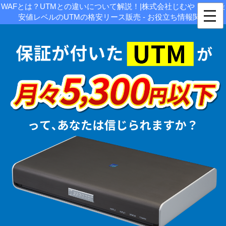
WAFとは？UTMとの違いについて解説！|株式会社じむや｜業界最
安値レベルのUTMの格安リース販売 - お役立ち情報関連