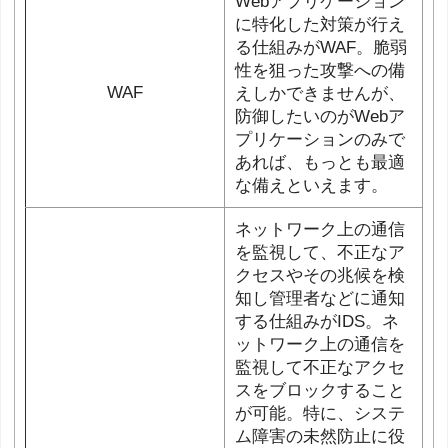
Webアプリケーション
に特化した対策が行え
る仕組みがWAF。脆弱
性を狙った攻撃への備
WAF
えしかできませんが、
防御したいのがWebア
プリケーションのみで
あれば、もっとも最適
な備えといえます。
ネットワーク上の通信
を監視して、不正なア
クセスやその兆候を検
知し管理者などに通知
する仕組みがIDS。ネ
ットワーク上の通信を
監視して不正なアクセ
スをブロックすること
が可能。特に、システ
ム障害の未然防止に役