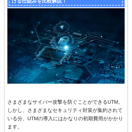
ける仕組みを比較解説！
さまざまなサイバー攻撃を防ぐことができるUTM。
しかし、さまざまなセキュリティ対策が集約されて
いる分、UTMの導入にはかなりの初期費用がかかり
ます。