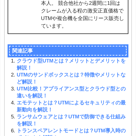
本人。 競合他社から2週間に1回は
クレームが入る程の激安正直価格で
UTMや複合機を全国にリース販売し
ています。
関連記事
クラウド型UTMとは？メリットとデメリットを
解説！
UTMのサンドボックスとは？特徴やメリットな
ど解説！
UTM比較！アプライアンス型とクラウド型との
違いを解説！
エモテットとは？UTMによるセキュリティの最
新動向を解説！
ランサムウェアとは？UTMで防御できる仕組み
を解説！
トランスペアレントモードとは？UTM導入時の