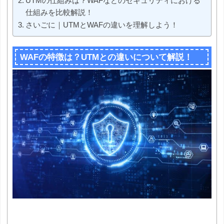
UTMの仕組みは？WAFなどのセキュリティにおける
仕組みを比較解説！
さいごに｜UTMとWAFの違いを理解しよう！
WAFの特徴は？UTMとの違いについて解説！