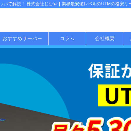
いて解説！|株式会社じむや｜業界最安値レベルのUTMの格安リース
おすすめサーバー
コラム
会社概要