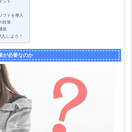
イント
？
ソフトを導入
の対策
徹底
導入しよう！
策が必要なのか