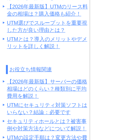
【2026年最新版】UTMのリース料
金の相場は？購入価格も紹介！
UTM選びでスループットを重要視
した方が良い理由とは？
UTMとは？導入のメリットやデメ
リットを詳しく解説！
お役立ち情報関連
【2026年最新版】サーバーの価格
相場はどのくらい？種類別に平均
費用を解説！
UTMにセキュリティ対策ソフトは
いらない？結論：必要です
セキュリティホールとは？被害事
例や対策方法などについて解説！
UTMの設定手順は？変更方法や費